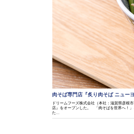
肉そば専門店『炙り肉そば ニューヨ
ドリームフーズ株式会社（本社：滋賀県彦根市、
店』をオープンした。 「肉そばを世界へ！」
た...