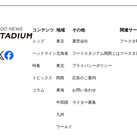
コンテンツ
地域
その他
関連サー
トップ
東京
運営会社
フースタ
ヘッドライン
北海道
フードスタジアム関西とは
フースタ
特集
東北
プライバシーポリシー
トピックス
関西
広告のご案内
コラム
東海
お問い合わせ
中四国
ライター募集
九州
ワールド