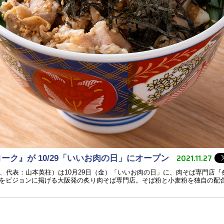
2021.11.27
ーク』が 10/29「いいお肉の日」にオープン
代表：山本英柱）は10月29日（金）「いいお肉の日」に、肉そば専門店『炙
をビジョンに掲げる大阪発の炙り肉そば専門店。そば粉と小麦粉を独自の配