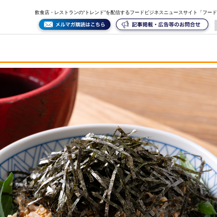
飲食店・レストランの“トレンド”を配信するフードビジネスニュースサイト「フー