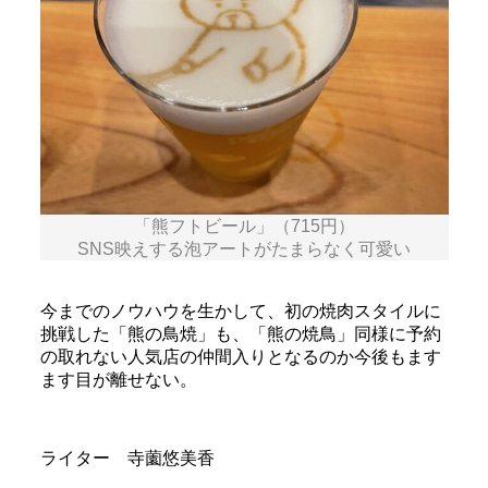
「熊フトビール」（715円）
SNS映えする泡アートがたまらなく可愛い
今までのノウハウを生かして、初の焼肉スタイルに
挑戦した「熊の鳥焼」も、「熊の焼鳥」同様に予約
の取れない人気店の仲間入りとなるのか今後もます
ます目が離せない。
ライター 寺薗悠美香