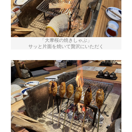
「大摩桜の焼きしゃぶ」
サッと片面を焼いて贅沢にいただく