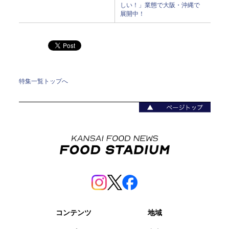
しい！」業態で大阪・沖縄で
展開中！
特集一覧トップへ
コンテンツ
地域