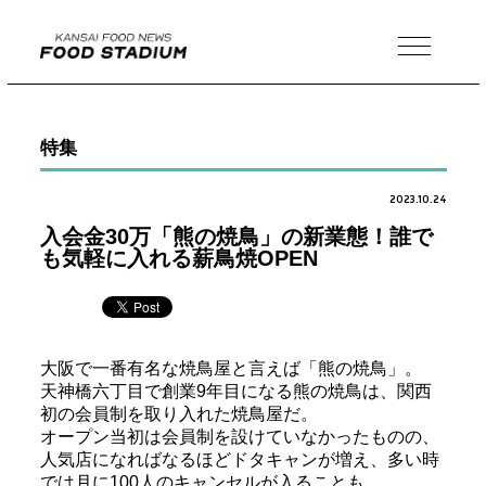
MENU
特集
2023.10.24
入会金30万「熊の焼鳥」の新業態！誰で
も気軽に入れる薪鳥焼OPEN
大阪で一番有名な焼鳥屋と言えば「熊の焼鳥」。
天神橋六丁目で創業9年目になる熊の焼鳥は、関西
初の会員制を取り入れた焼鳥屋だ。
オープン当初は会員制を設けていなかったものの、
人気店になればなるほどドタキャンが増え、多い時
では月に100人のキャンセルが入ることも。