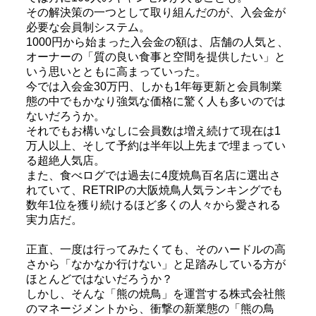
その解決策の一つとして取り組んだのが、入会金が
必要な会員制システム。
1000円から始まった入会金の額は、店舗の人気と、
オーナーの「質の良い食事と空間を提供したい」と
いう思いとともに高まっていった。
今では入会金30万円、しかも1年毎更新と会員制業
態の中でもかなり強気な価格に驚く人も多いのでは
ないだろうか。
それでもお構いなしに会員数は増え続けて現在は1
万人以上、そして予約は半年以上先まで埋まってい
る超絶人気店。
また、食べログでは過去に4度焼鳥百名店に選出さ
れていて、RETRIPの大阪焼鳥人気ランキングでも
数年1位を獲り続けるほど多くの人々から愛される
実力店だ。
正直、一度は行ってみたくても、そのハードルの高
さから「なかなか行けない」と足踏みしている方が
ほとんどではないだろうか？
しかし、そんな「熊の焼鳥」を運営する株式会社熊
のマネージメントから、衝撃の新業態の「熊の鳥