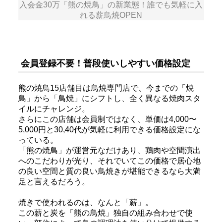
入会金30万「熊の焼鳥」の新業態！誰でも気軽に入
れる薪鳥焼OPEN
会員登録不要！普段使いしやすい価格設定
熊の焼鳥15店舗目は鳥焼専門店で、今までの「焼
鳥」から「鳥焼」にシフトし、全く異なる焼肉スタ
イルにチャレンジ。
さらにこの店舗は会員制ではなく、単価は4,000〜
5,000円と30,40代が気軽に利用できる価格設定にな
っている。
「熊の焼鳥」が運営元なだけあり、鶏肉や空間演出
へのこだわりが光り、それでいてこの価格で居心地
の良い空間と質の良い鳥焼きが堪能できるなら大満
足と言えるだろう。
焼きで使われるのは、なんと「薪」。
この薪と炭を「熊の鳥焼」独自の組み合わせで使