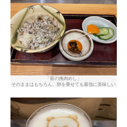
「薪の挽肉めし」
そのままはもちろん、卵を乗せても最強に美味しい