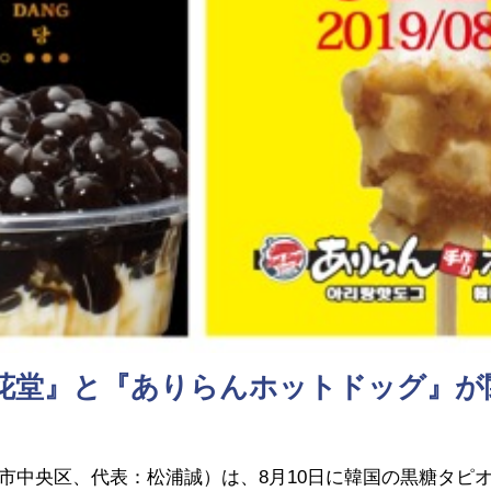
花堂』と『ありらんホットドッグ』が
市中央区、代表：松浦誠）は、8月10日に韓国の黒糖タピ