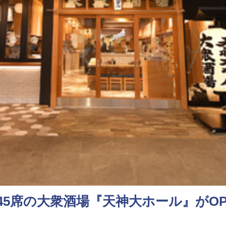
45席の大衆酒場『天神大ホール』がOP