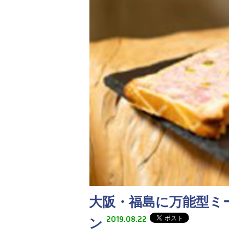
大阪・福島に万能型ミートデ
2019.08.22
ン