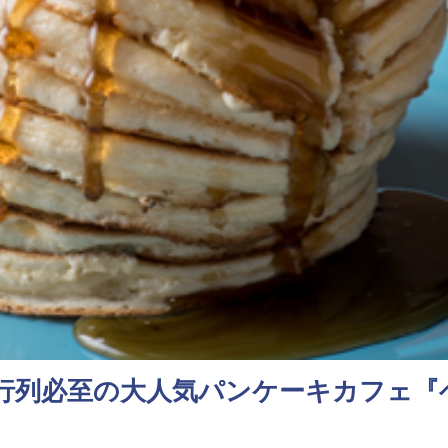
で行列必至の大人気パンケーキカフェ『