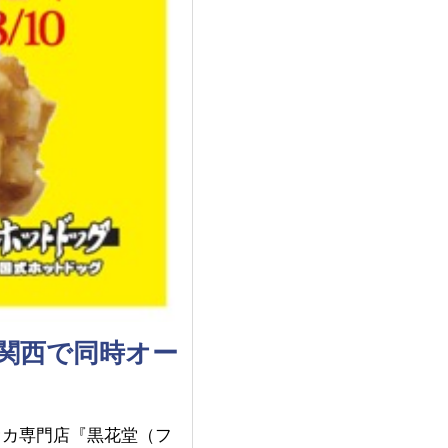
関西で同時オー
オカ専門店『黒花堂（フ