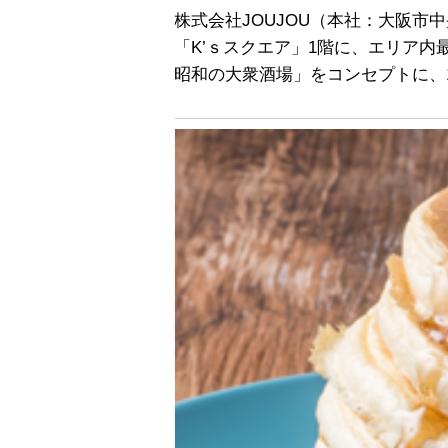
株式会社JOUJOU（本社：大阪市
「K’ｓスクエア」1階に、エリア
昭和の大衆酒場」をコンセプトに、1フ