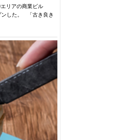
神エリアの商業ビル
プンした。 「古き良き