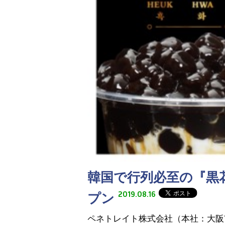
韓国で行列必至の『黒
2019.08.16
プン
ペネトレイト株式会社（本社：大阪