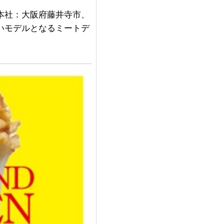
本社：大阪府藤井寺市、
いモデルとなるミートデ