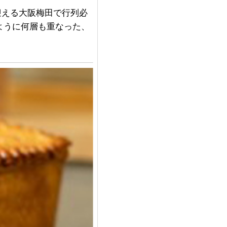
迎える大阪梅田で行列必
ように何層も重なった、