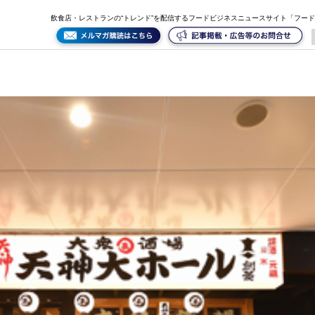
飲食店・レストランの“トレンド”を配信するフードビジネスニュースサイト「フー