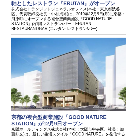
軸としたレストラン『ERUTAN』がオープン
株式会社トランジットジェネラルオフィス(本社：東京都渋谷
区、代表取締役社長：中村貞裕)は、2019年12月9日(月)に京都・
河原町にオープンする複合型商業施設『GOOD NATURE
STATION』内1階レストラン/バー『ERUTAN
RESTAURANT/BAR (エルタン レストラン/バー) ...
京都の複合型商業施設『GOOD NATURE
STATION』が12月9日オープン
京阪ホールディングス株式会社(本社：大阪市中央区、社長：加
藤好文)は、新しい生活スタイル「GOOD NATURE」を発信する