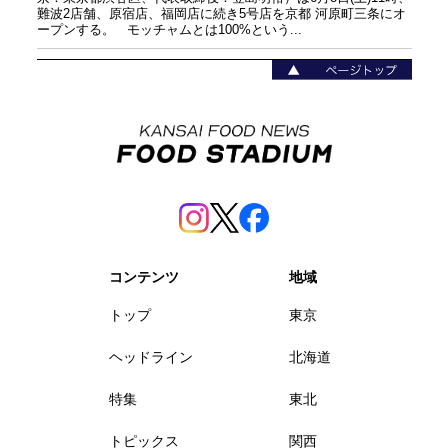
難波2店舗、原宿店、福岡店に続き5号店を京都 河原町三条にオ
ープンする。 モッチャムとは100%という...
コンテンツ
地域
トップ
東京
ヘッドライン
北海道
特集
東北
トピックス
関西