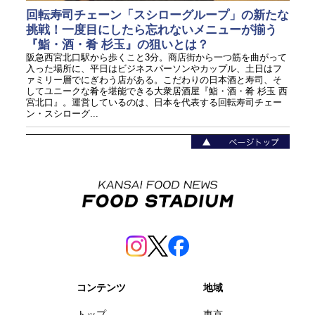
回転寿司チェーン「スシローグループ」の新たな
挑戦！一度目にしたら忘れないメニューが揃う
『鮨・酒・肴 杉玉』の狙いとは？
阪急西宮北口駅から歩くこと3分。商店街から一つ筋を曲がって
入った場所に、平日はビジネスパーソンやカップル、土日はフ
ァミリー層でにぎわう店がある。こだわりの日本酒と寿司、そ
してユニークな肴を堪能できる大衆居酒屋『鮨・酒・肴 杉玉 西
宮北口』。運営しているのは、日本を代表する回転寿司チェー
ン・スシローグ...
コンテンツ
地域
トップ
東京