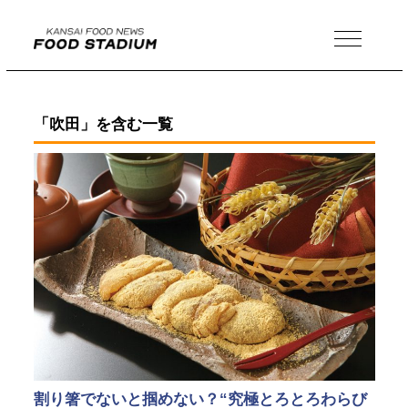
MENU
「吹田」を含む一覧
割り箸でないと掴めない？“究極とろとろわらび