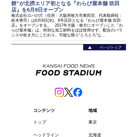
餅”が北摂エリア初となる『わらび屋本舗 吹田
店』を6月9日オープン
株式会社ロバの穴（住所：大阪府枚方市東田宮、代表取締役：
鈴木将司）は6月9日(水)、8号店目となる『わらび屋本舗 吹田
店』をオープンする。 2017年大阪・枚方にオープンした『わ
らび屋本舗』は、特別な加工材料をほぼ使用せず、配合のバラ
ンスや炊き方にこだわり、可能な限り“とろとろ”な...
コンテンツ
地域
トップ
東京
ヘッドライン
北海道